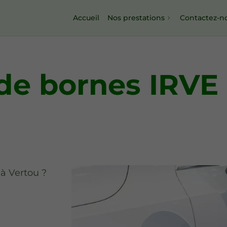
Accueil
Nos prestations
Contactez-n
 de bornes IRVE
 à Vertou ?