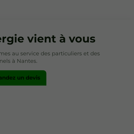
rgie vient à vous
s au service des particuliers et des
nels à Nantes.
ndez un devis