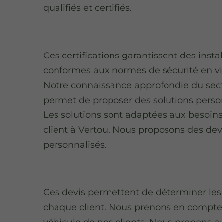
qualifiés et certifiés.
Ces certifications garantissent des insta
conformes aux normes de sécurité en v
Notre connaissance approfondie du sec
permet de proposer des solutions perso
Les solutions sont adaptées aux besoin
client à Vertou. Nous proposons des dev
personnalisés.
Ces devis permettent de déterminer les
chaque client. Nous prenons en compte 
véhicule de nos clients. Nous prenons a