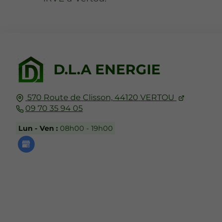
D.L.A ENERGIE
570 Route de Clisson,
44120
VERTOU
09 70 35 94 05
Lun - Ven :
08h00 - 19h00