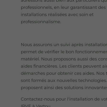
adressons aussi bien aux particuliers q
professionnels, en leur garantissant des
installations réalisées avec soin et
professionnalisme.
Nous assurons un suivi après installation
permet de vérifier le bon fonctionneme
matériel. Nous proposons aussi des conse
aides financières. Les clients peuvent ain
démarches pour obtenir ces aides. Nos 
sont formés aux nouvelles technologies. 
proposent ainsi des solutions innovante
Contactez-nous pour l'installation de vo
IRVE à Vertou.